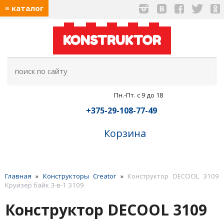
≡ каталог
KONSTRUKTOR
Пн.-Пт. с 9 до 18
+375-29-108-77-49
Корзина
Главная
»
Конструкторы Creator
»
Конструктор DECOOL 3109
Круизер байк 3-в-1 3109
Конструктор DECOOL 3109