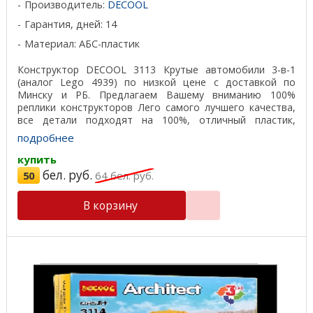
Производитель:
DECOOL
Гарантия, дней: 14
Материал: АБС-пластик
Конструктор DECOOL 3113 Крутые автомобили 3-в-1
(аналог Lego 4939) по низкой цене с доставкой по
Минску и РБ. Предлагаем Вашему вниманию 100%
реплики конструкторов Лего самого лучшего качества,
все детали подходят на 100%, отличный пластик,
красивая ...
подробнее
купить
бел. руб.
50
64
бел. руб.
В корзину