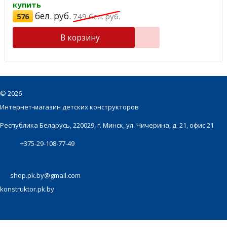
купить
бел. руб.
576
749
бел. руб.
В корзину
©
2026
Интернет-магазин детских конструкторов
Республика Беларусь, 220029, г. Минск, ул. Чичерина, д. 21, офис 21
+375-29-108-77-49
shop.pk.by@gmail.com
konstruktor.pk.by