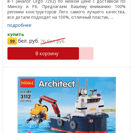
в-1 (аналог Lego 7292) по низкой цене с доставкой по
Минску и РБ. Предлагаем Вашему вниманию 100%
реплики конструкторов Лего самого лучшего качества,
все детали подходят на 100%, отличный пластик, ...
подробнее
купить
бел. руб.
59
76
бел. руб.
В корзину