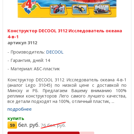
Конструктор DECOOL 3112 Исследователь океана
4-в-1
артикул 3112
Производитель:
DECOOL
Гарантия, дней: 14
Материал: АБС-пластик
Конструктор DECOOL 3112 Исследователь океана 4-в-1
(аналог Lego 31045) по низкой цене с доставкой по
Минску и РБ. Предлагаем Вашему вниманию 100%
реплики конструкторов Лего самого лучшего качества,
все детали подходят на 100%, отличный пластик, ...
подробнее
купить
бел. руб.
59
76
бел. руб.