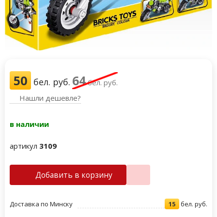
50
64
бел. руб.
бел. руб.
Нашли дешевле?
в наличии
артикул
3109
Добавить в корзину
Доставка по Минску
15
бел. руб.