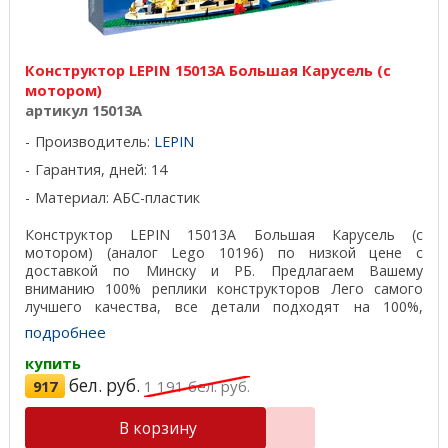
Конструктор LEPIN 15013A Большая Карусель (с
мотором)
артикул 15013A
Производитель:
LEPIN
Гарантия, дней: 14
Материал: АБС-пластик
Конструктор LEPIN 15013A Большая Карусель (с
мотором) (аналог Lego 10196) по низкой цене с
доставкой по Минску и РБ. Предлагаем Вашему
вниманию 100% реплики конструкторов Лего самого
лучшего качества, все детали подходят на 100%,
отличный пластик, ...
подробнее
купить
бел. руб.
917
1 191
бел. руб.
В корзину