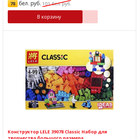
бел. руб.
78
101
бел. руб.
В корзину
Конструктор LELE 39078 Classic Набор для
творчества большого размера