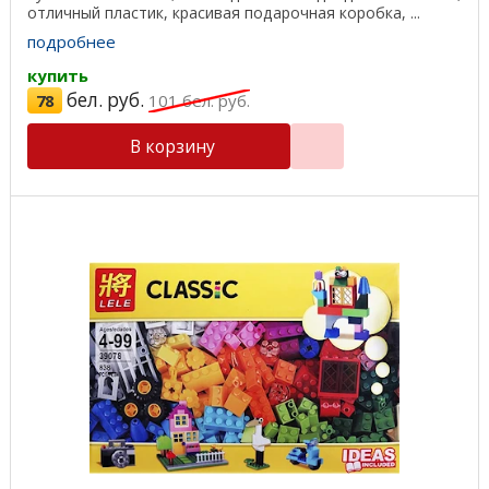
отличный пластик, красивая подарочная коробка, ...
подробнее
купить
бел. руб.
78
101
бел. руб.
В корзину