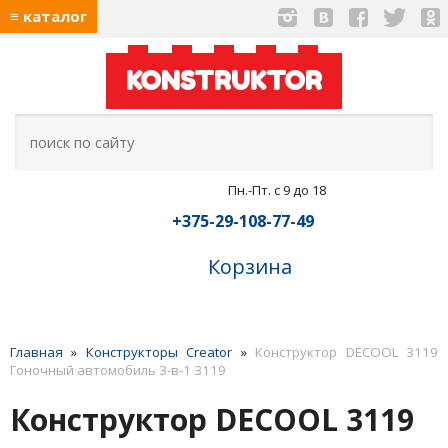
≡ каталог
KONSTRUKTOR
Пн.-Пт. с 9 до 18
+375-29-108-77-49
Корзина
Главная
»
Конструкторы Creator
»
Конструктор DECOOL 3119
Гоночный автомобиль 3-в-1 3119
Конструктор DECOOL 3119