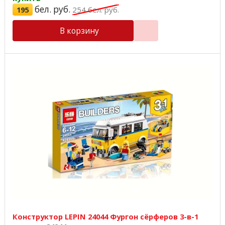
бел. руб.
195
254
бел. руб.
В корзину
Конструктор LEPIN 24044 Фургон сёрферов 3-в-1