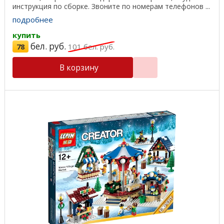
инструкция по сборке. Звоните по номерам телефонов ...
подробнее
купить
бел. руб.
78
101
бел. руб.
В корзину