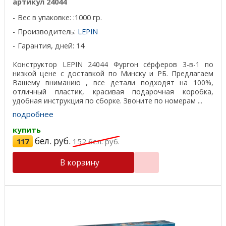
артикул 24044
Вес в упаковке: :1000 гр.
Производитель:
LEPIN
Гарантия, дней: 14
Конструктор LEPIN 24044 Фургон сёрферов 3-в-1 по
низкой цене с доставкой по Минску и РБ. Предлагаем
Вашему вниманию , все детали подходят на 100%,
отличный пластик, красивая подарочная коробка,
удобная инструкция по сборке. Звоните по номерам ...
подробнее
купить
бел. руб.
117
152
бел. руб.
В корзину