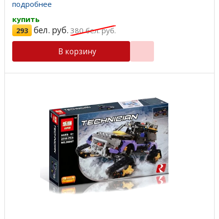
подробнее
купить
бел. руб.
293
380
бел. руб.
В корзину