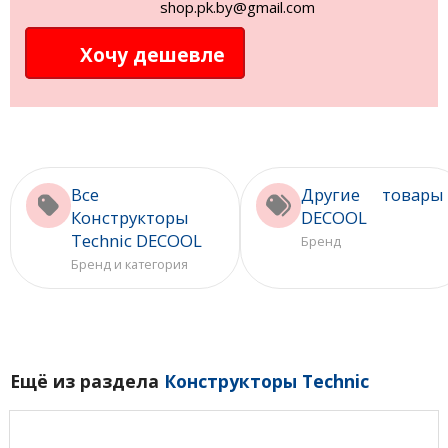
shop.pk.by@gmail.com
Хочу дешевле
Все
Другие товары
Конструкторы
DECOOL
Technic DECOOL
Бренд
Бренд и категория
Ещё из раздела
Конструкторы Technic