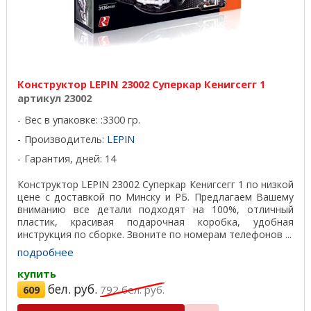
Конструктор LEPIN 23002 Суперкар Кенигсегг 1
артикул 23002
Вес в упаковке: :3300 гр.
Производитель:
LEPIN
Гарантия, дней: 14
Конструктор LEPIN 23002 Суперкар Кенигсегг 1 по низкой
цене с доставкой по Минску и РБ. Предлагаем Вашему
вниманию все детали подходят на 100%, отличный
пластик, красивая подарочная коробка, удобная
инструкция по сборке. Звоните по номерам телефонов ...
подробнее
купить
бел. руб.
609
792
бел. руб.