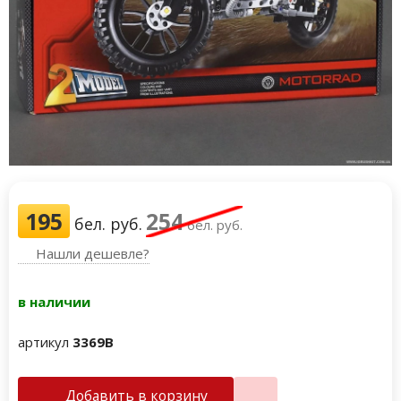
195
254
бел. руб.
бел. руб.
Нашли дешевле?
в наличии
артикул
3369B
Добавить в корзину