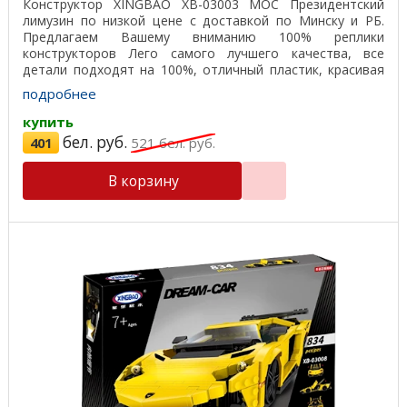
Конструктор XINGBAO XB-03003 MOC Президентский
лимузин по низкой цене с доставкой по Минску и РБ.
Предлагаем Вашему вниманию 100% реплики
конструкторов Лего самого лучшего качества, все
детали подходят на 100%, отличный пластик, красивая
подарочная ...
подробнее
купить
бел. руб.
401
521
бел. руб.
В корзину