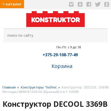
≡ каталог
KONSTRUKTOR
Пн.-Пт. с 9 до 18
+375-29-108-77-49
Корзина
Главная
»
Конструкторы Technic
»
Конструктор DECOOL 3369B
Мотоцикл BMW R1200 GS (Красный) 2-в-1 3369B
Конструктор DECOOL 3369B