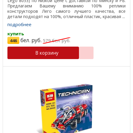
Lego 8053) по низкой цене с доставкой по Минску и РБ.
Предлагаем Вашему вниманию 100% реплики
конструкторов Лего самого лучшего качества, все
детали подходят на 100%, отличный пластик, красивая ...
подробнее
купить
бел. руб.
446
579
бел. руб.
В корзину