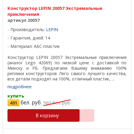
Конструктор LEPIN 20057 Экстремальные
приключения
артикул 20057
Производитель:
LEPIN
Гарантия, дней: 14
Материал: АБС-пластик
Конструктор LEPIN 20057 Экстремальные приключения
(аналог Lego 42069) по низкой цене с доставкой по
Минску и РБ. Предлагаем Вашему вниманию 100%
реплики конструкторов Лего самого лучшего качества,
все детали подходят на 100%, отличный пластик, ...
подробнее
купить
бел. руб.
431
560
бел. руб.
В корзину