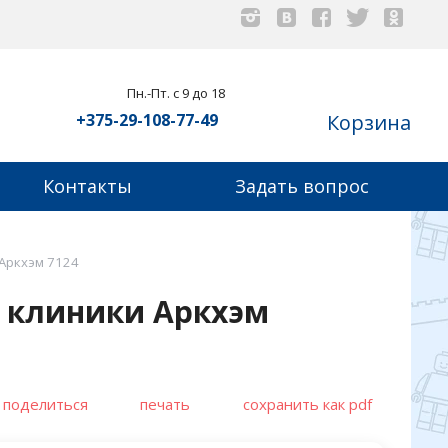
Пн.-Пт. с 9 до 18
+375-29-108-77-49
Корзина
Контакты
Задать вопрос
 Аркхэм 7124
з клиники Аркхэм
поделиться
печать
сохранить как pdf