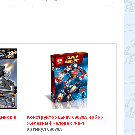
динок в
Конструктор LEPIN 03088A Набор
Железный человек 4-в-1
артикул 03088A