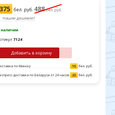
375
488
бел. руб.
бел. руб.
Нашли дешевле?
 наличии
ртикул
7124
Добавить в корзину
оставка по Минску
15
бел. руб.
кспресс-доставка по Беларуси от 24 часов
23
бел. руб.