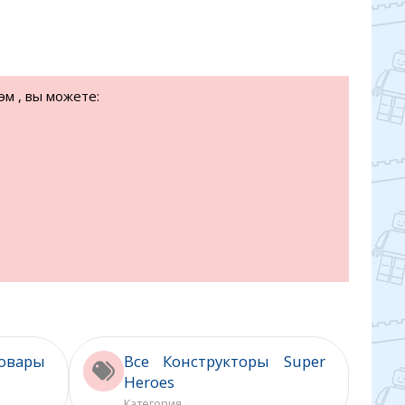
эм , вы можете:
вары
Все Конструкторы Super
Heroes
Категория