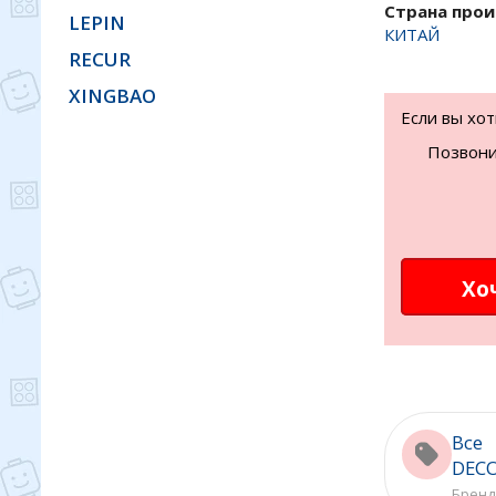
Страна про
LEPIN
КИТАЙ
RECUR
XINGBAO
Если вы хо
Позвони
Хо
Все 
DEC
Бренд