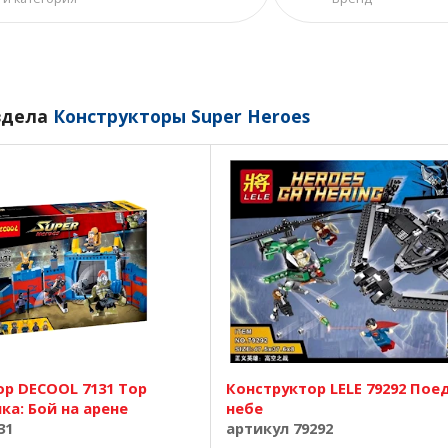
здела
Конструкторы Super Heroes
ор DECOOL 7131 Тор
Конструктор LELE 79292 Пое
ка: Бой на арене
небе
31
артикул 79292