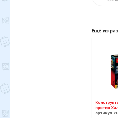
Ещё из ра
Конструкт
против Хал
артикул 71