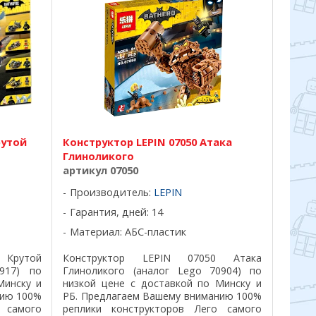
рутой
Конструктор LEPIN 07050 Атака
Глиноликого
артикул 07050
Производитель:
LEPIN
Гарантия, дней: 14
Материал: АБС-пластик
 Крутой
Конструктор LEPIN 07050 Атака
917) по
Глиноликого (аналог Lego 70904) по
Минску и
низкой цене с доставкой по Минску и
нию 100%
РБ. Предлагаем Вашему вниманию 100%
 самого
реплики конструкторов Лего самого