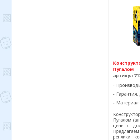
Конструкто
Пугалом
артикул 71
Производ
Гарантия, 
Материал:
Конструкто
Пугалом (ан
цене с до
Предлагае
реплики ко