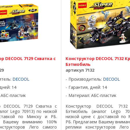
р DECOOL 7129 Схватка с
Конструктор DECOOL 7132 К
Бэтмобиль
29
артикул 7132
итель:
DECOOL
Производитель:
DECOOL
дней: 14
Гарантия, дней: 14
 АБС-пластик
Материал: АБС-пластик
р DECOOL 7129 Схватка с
Конструктор DECOOL 7132
алог Lego 70913) по низкой
Бэтмобиль (аналог Lego 70
ставкой по Минску и РБ.
низкой цене с доставкой по 
м Вашему вниманию 100%
РБ. Предлагаем Вашему внима
нструкторов Лего самого
реплики конструкторов Лего