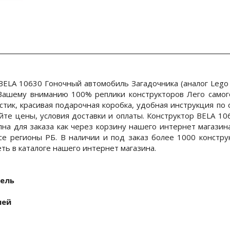
BELA 10630 Гоночный автомобиль Загадочника (аналог Lego 
ашему вниманию 100% реплики конструкторов Лего самого
стик, красивая подарочная коробка, удобная инструкция по
айте цены, условия доставки и оплаты. Конструктор BELA 1
пна для заказа как через корзину нашего интернет магазина
се регионы РБ. В наличии и под заказ более 1000 констру
ть в каталоге нашего интернет магазина.
ель
ней