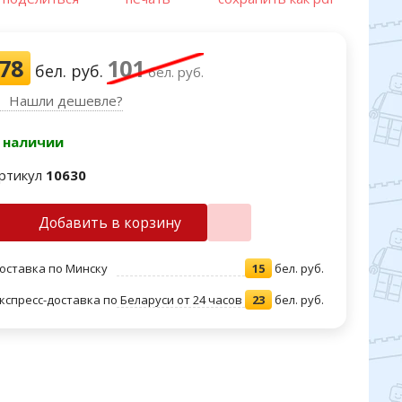
78
101
бел. руб.
бел. руб.
Нашли дешевле?
 наличии
ртикул
10630
Добавить в корзину
оставка по Минску
15
бел. руб.
кспресс-доставка по Беларуси от 24 часов
23
бел. руб.