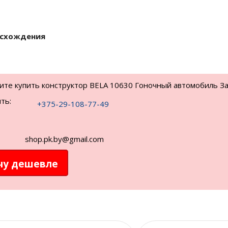
исхождения
тите купить конструктор BELA 10630 Гоночный автомобиль За
ть:
+375-29-108-77-49
shop.pk.by@gmail.com
чу дешевле