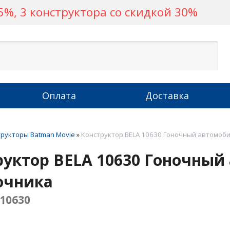
%, 3 конструктора со скидкой 30%
Оплата
Доставка
трукторы Batman Movie
»
Конструктор BELA 10630 Гоночный автомоб
руктор BELA 10630 Гоночный
очника
10630