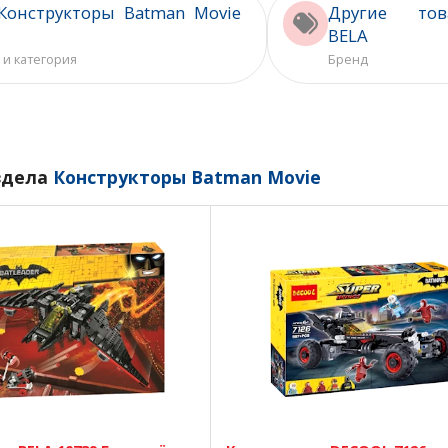
Конструкторы Batman Movie
Другие тов
BELA
 и категория
Бренд
здела
Конструкторы Batman Movie