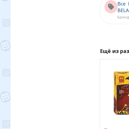
Все 
BELA
Бренд
Ещё из ра