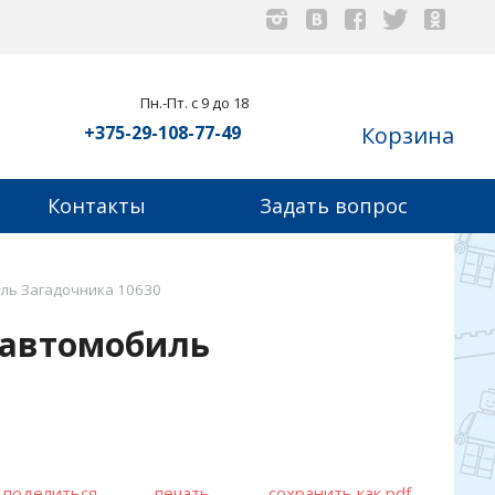
Пн.-Пт. с 9 до 18
+375-29-108-77-49
Корзина
Контакты
Задать вопрос
иль Загадочника 10630
 автомобиль
поделиться
печать
сохранить как pdf