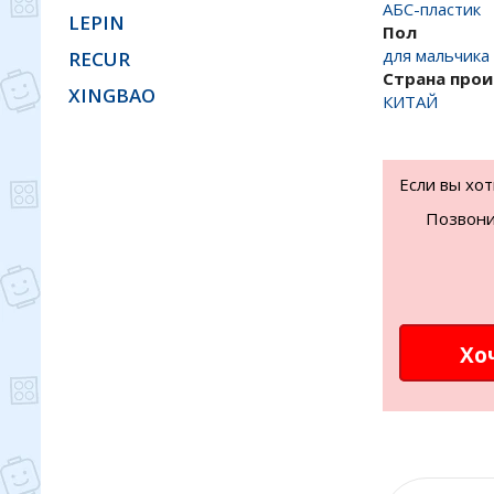
АБС-пластик
LEPIN
Пол
для мальчика
RECUR
Страна про
XINGBAO
КИТАЙ
Если вы хо
Позвони
Хо