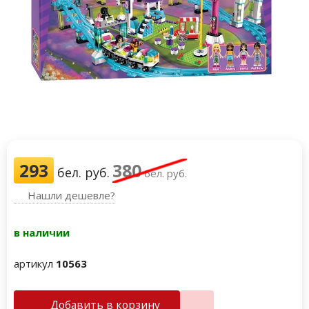
293
380
бел. руб.
бел. руб.
Нашли дешевле?
в наличии
артикул
10563
Добавить в корзину