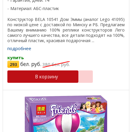
Гарантия, дней: 14
Материал: АБС-пластик
Конструктор BELA 10541 Дом Эммы (аналог Lego 41095)
по низкой цене с доставкой по Минску и РБ. Предлагаем
Вашему вниманию 100% реплики конструкторов Лего
самого лучшего качества, все детали подходят на 100%,
отличный пластик, красивая подарочная ...
подробнее
купить
бел. руб.
293
380
бел. руб.
В корзину