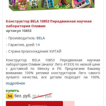
Конструктор BELA 10853 Передвижная научная
лаборатория Оливии
артикул 10853
Производитель:
BELA
Гарантия, дней: 14
Страна происхождения: КИТАЙ
Конструктор BELA 10853 Передвижная научная
лаборатория Оливии (аналог Лего 41333) по низкой цене
с доставкой по Минску и РБ. Предлагаем Вашему
вниманию 100% реплики конструкторов Лего самого
лучшего качества, все детали подходят на 100%,
отличный ...
подробнее
купить
бел. руб.
54
70
бел. руб.
В корзину