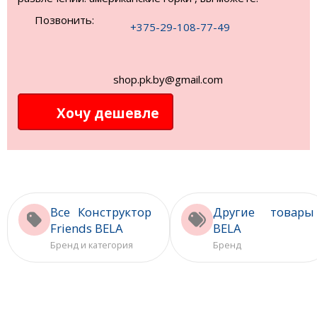
Позвонить:
+375-29-108-77-49
shop.pk.by@gmail.com
Хочу дешевле
Все Конструктор
Другие товары
Friends BELA
BELA
Бренд и категория
Бренд