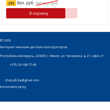
бел. руб.
293
380
бел. руб.
В корзину
©
2026
Интернет-магазин детских конструкторов
Республика Беларусь, 220029, г. Минск, ул. Чичерина, д. 21, офис 21
+375-29-108-77-49
shop.pk.by@gmail.com
konstruktor.pk.by