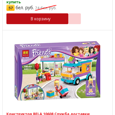
купить
бел. руб.
57
74
бел. руб.
В корзину
Конструктор BELA 10608 Служба доставки