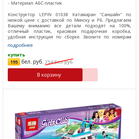
Материал: АБС-пластик
Конструктор LEPIN 01038 Катамаран "Саншайн" по
низкой цене с доставкой по Минску и РБ. Предлагаем
Вашему вниманию все детали подходят на 100%,
отличный пластик, красивая подарочная коробка,
удобная инструкция по сборке. Звоните по номерам
телефонов ...
подробнее
купить
бел. руб.
195
254
бел. руб.
В корзину