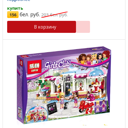
купить
бел. руб.
156
203
бел. руб.
В корзину