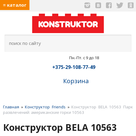
≡ каталог
KONSTRUKTOR
Пн.-Пт. с 9 до 18
+375-29-108-77-49
Корзина
Главная
»
Конструктор Friends
»
Конструктор BELA 10563 Парк
развлечений: американские горки 10563
Конструктор BELA 10563