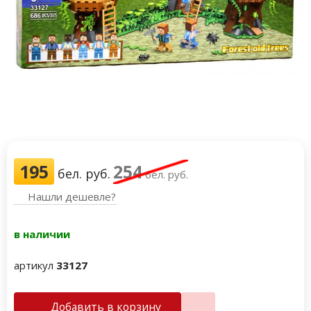
195
254
бел. руб.
бел. руб.
Нашли дешевле?
в наличии
артикул
33127
Добавить в корзину