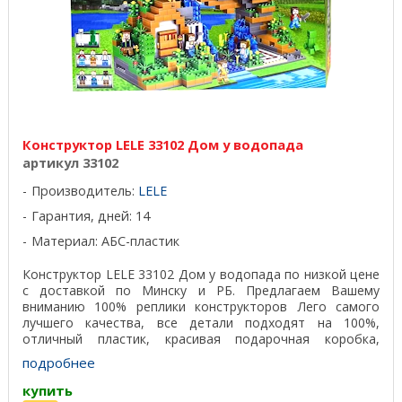
Конструктор LELE 33102 Дом у водопада
артикул 33102
Производитель:
LELE
Гарантия, дней: 14
Материал: АБС-пластик
Конструктор LELE 33102 Дом у водопада по низкой цене
с доставкой по Минску и РБ. Предлагаем Вашему
вниманию 100% реплики конструкторов Лего самого
лучшего качества, все детали подходят на 100%,
отличный пластик, красивая подарочная коробка,
удобная ...
подробнее
купить