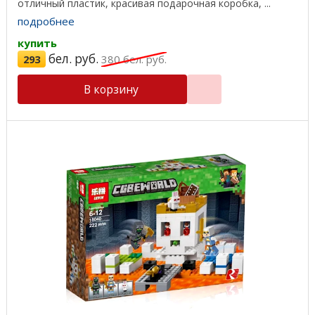
отличный пластик, красивая подарочная коробка, ...
подробнее
купить
бел. руб.
293
380
бел. руб.
В корзину