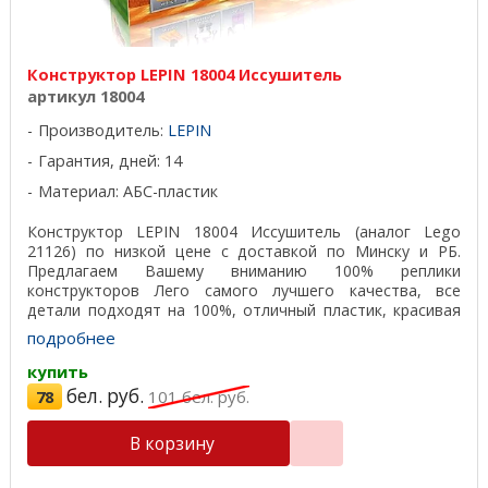
Конструктор LEPIN 18004 Иссушитель
артикул 18004
Производитель:
LEPIN
Гарантия, дней: 14
Материал: АБС-пластик
Конструктор LEPIN 18004 Иссушитель (аналог Lego
21126) по низкой цене с доставкой по Минску и РБ.
Предлагаем Вашему вниманию 100% реплики
конструкторов Лего самого лучшего качества, все
детали подходят на 100%, отличный пластик, красивая
подарочная ...
подробнее
купить
бел. руб.
78
101
бел. руб.
В корзину