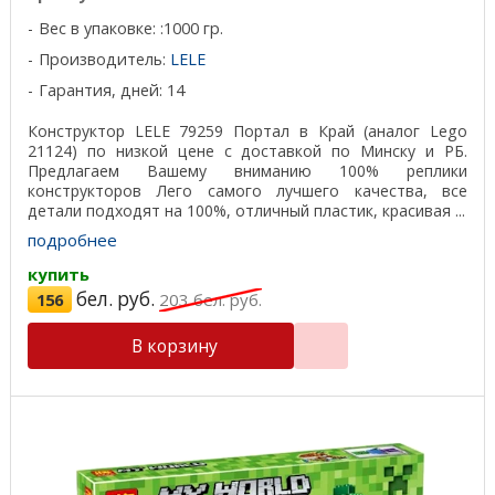
Вес в упаковке: :1000 гр.
Производитель:
LELE
Гарантия, дней: 14
Конструктор LELE 79259 Портал в Край (аналог Lego
21124) по низкой цене с доставкой по Минску и РБ.
Предлагаем Вашему вниманию 100% реплики
конструкторов Лего самого лучшего качества, все
детали подходят на 100%, отличный пластик, красивая ...
подробнее
купить
бел. руб.
156
203
бел. руб.
В корзину