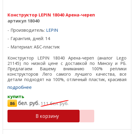
Конструктор LEPIN 18040 Арена-череп
артикул 18040
Производитель:
LEPIN
Гарантия, дней: 14
Материал: АБС-пластик
Конструктор LEPIN 18040 Арена-череп (аналог Lego
21145) по низкой цене с доставкой по Минску и РБ.
Предлагаем Вашему вниманию 100% реплики
конструкторов Лего самого лучшего качества, все
детали подходят на 100%, отличный пластик, красивая
подарочная ...
подробнее
купить
бел. руб.
86
111
бел. руб.
В корзину