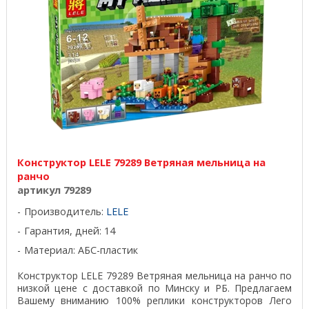
Конструктор LELE 79289 Ветряная мельница на
ранчо
артикул 79289
Производитель:
LELE
Гарантия, дней: 14
Материал: АБС-пластик
Конструктор LELE 79289 Ветряная мельница на ранчо по
низкой цене с доставкой по Минску и РБ. Предлагаем
Вашему вниманию 100% реплики конструкторов Лего