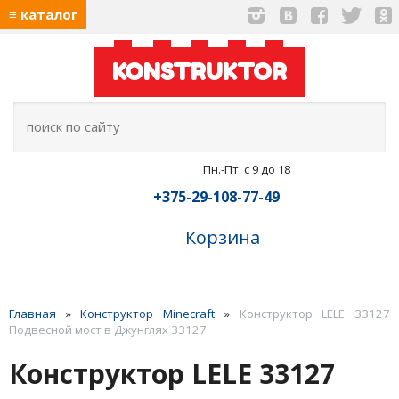
≡ каталог
KONSTRUKTOR
Пн.-Пт. с 9 до 18
+375-29-108-77-49
Корзина
Главная
»
Конструктор Minecraft
»
Конструктор LELE 33127
Подвесной мост в Джунглях 33127
Конструктор LELE 33127