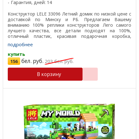
Гарантия, дней: 14
Конструктор LELE 33096 Летний домик по низкой цене с
доставкой по Минску и РБ. Предлагаем Вашему
вниманию 100% реплики конструкторов Лего самого
лучшего качества, все детали подходят на 100%,
отличный пластик, красивая подарочная коробка,
удобная ...
подробнее
купить
бел. руб.
156
203
бел. руб.
В корзину