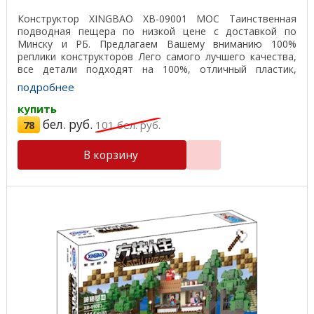
Конструктор XINGBAO XB-09001 MOC Таинственная
подводная пещера по низкой цене с доставкой по
Минску и РБ. Предлагаем Вашему вниманию 100%
реплики конструкторов Лего самого лучшего качества,
все детали подходят на 100%, отличный пластик,
красивая ...
подробнее
купить
бел. руб.
78
101
бел. руб.
В корзину