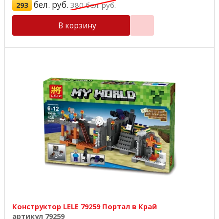
бел. руб.
293
380
бел. руб.
В корзину
Конструктор LELE 79259 Портал в Край
артикул 79259