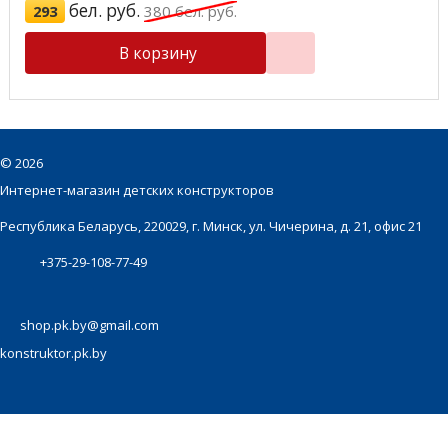
бел. руб.
293
380
бел. руб.
В корзину
©
2026
Интернет-магазин детских конструкторов
Республика Беларусь, 220029, г. Минск, ул. Чичерина, д. 21, офис 21
+375-29-108-77-49
shop.pk.by@gmail.com
konstruktor.pk.by