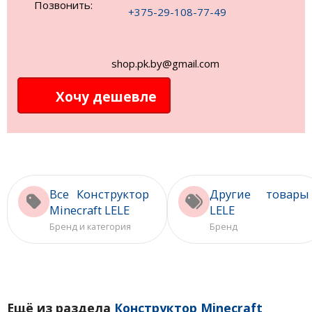
Позвонить:
+375-29-108-77-49
shop.pk.by@gmail.com
Хочу дешевле
Все Конструктор
Другие товары
Minecraft LELE
LELE
Бренд и категория
Бренд
Ещё из раздела
Конструктор Minecraft