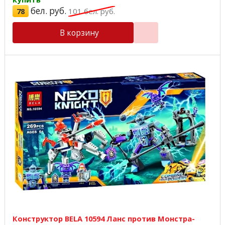
бел. руб.
78
101
бел. руб.
В корзину
Конструктор BELA 10594 Ланс против Монстра-