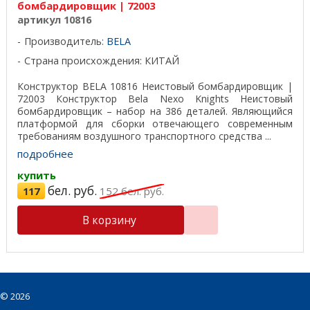
бомбардировщик | 72003
артикул 10816
Производитель:
BELA
Страна происхождения: КИТАЙ
Конструктор BELA 10816 Неистовый бомбардировщик |
72003 Конструктор Bela Nexo Knights Неистовый
бомбардировщик – набор на 386 деталей. Являющийся
платформой для сборки отвечающего современным
требованиям воздушного транспортного средства ...
подробнее
купить
бел. руб.
117
152
бел. руб.
В корзину
©
2026