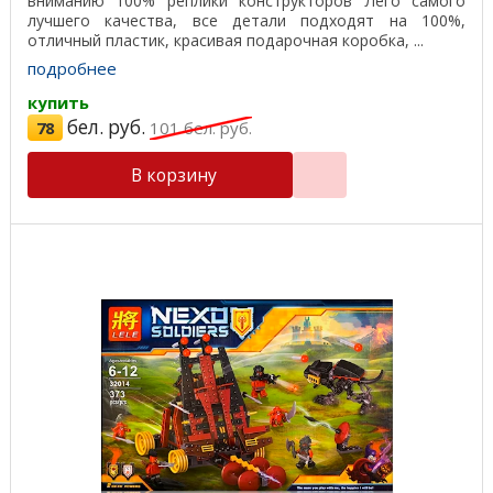
вниманию 100% реплики конструкторов Лего самого
лучшего качества, все детали подходят на 100%,
отличный пластик, красивая подарочная коробка, ...
подробнее
купить
бел. руб.
78
101
бел. руб.
В корзину