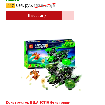
купить
бел. руб.
117
152
бел. руб.
В корзину
Конструктор BELA 10816 Неистовый