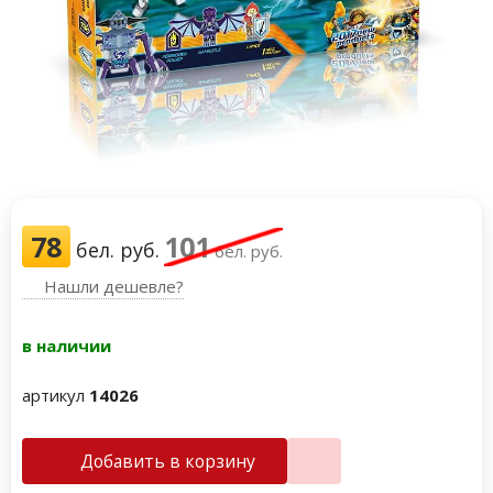
78
101
бел. руб.
бел. руб.
Нашли дешевле?
в наличии
артикул
14026
Добавить в корзину