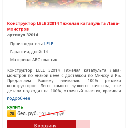
Конструктор LELE 32014 Тяжелая катапульта Лава-
монстров
артикул 32014
Производитель:
LELE
Гарантия, дней: 14
Материал: АБС-пластик
Конструктор LELE 32014 Тяжелая катапульта Лава-
монстров по низкой цене с доставкой по Минску и РБ.
Предлагаем Вашему вниманию 100% реплики
конструкторов Лего самого лучшего качества, все
детали подходят на 100%, отличный пластик, красивая
подарочная ...
подробнее
купить
бел. руб.
78
101
бел. руб.
В корзину