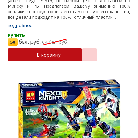
(аналог Lego 70319) по низкой цене с доставкой по
Минску и РБ. Предлагаем Вашему вниманию 100%
реплики конструкторов Лего самого лучшего качества,
все детали подходят на 100%, отличный пластик, ...
подробнее
купить
бел. руб.
50
64
бел. руб.
В корзину