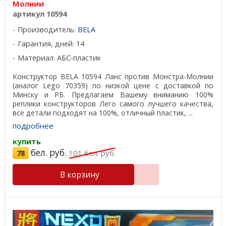
Молнии
артикул 10594
Производитель:
BELA
Гарантия, дней: 14
Материал: АБС-пластик
Конструктор BELA 10594 Ланс против Монстра-Молнии
(аналог Lego 70359) по низкой цене с доставкой по
Минску и РБ. Предлагаем Вашему вниманию 100%
реплики конструкторов Лего самого лучшего качества,
все детали подходят на 100%, отличный пластик, ...
подробнее
купить
бел. руб.
78
101
бел. руб.
В корзину