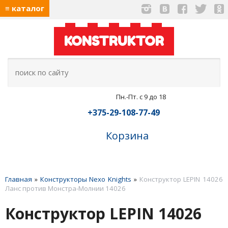
≡ каталог
KONSTRUKTOR
Пн.-Пт. с 9 до 18
+375-29-108-77-49
Корзина
Главная
»
Конструкторы Nexo Knights
»
Конструктор LEPIN 14026
Ланс против Монстра-Молнии 14026
Конструктор LEPIN 14026