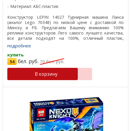
Материал: АБС-пластик
Конструктор LEPIN 14027 Турнирная машина Ланса
(аналог Lego 70348) по низкой цене с доставкой по
Минску и РБ. Предлагаем Вашему вниманию 100%
реплики конструкторов Лего самого лучшего качества,
все детали подходят на 100%, отличный пластик,
красивая ...
подробнее
купить
бел. руб.
54
70
бел. руб.
В корзину