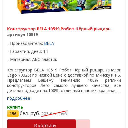
Конструктор BELA 10519 Робот Чёрный рыцарь
артикул 10519
Производитель:
BELA
Гарантия, дней: 14
Материал: АБС-пластик
Конструктор BELA 10519 Робот Чёрный рыцарь (аналог
Lego 70326) по низкой цене с доставкой по Минску и РБ.
Предлагаем Вашему вниманию 100% реплики
конструкторов Лего самого лучшего качества, все
детали подходят на 100%, отличный пластик, красивая ...
подробнее
купить
бел. руб.
156
203
бел. руб.
В корзину