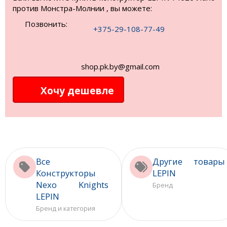
против Монстра-Молнии , вы можете:
Позвонить:
+375-29-108-77-49
shop.pk.by@gmail.com
Хочу дешевле
Все
Другие товары
Конструкторы
LEPIN
Nexo Knights
Бренд
LEPIN
Бренд и категория