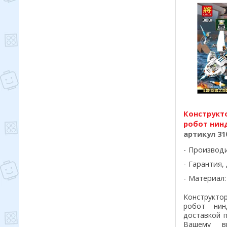
Конструкто
робот нин
артикул 31
Производ
Гарантия, 
Материал:
Конструкт
робот ни
доставкой 
Вашему в