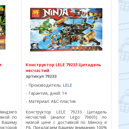
и
Конструктор LELE 79233 Цитадель
несчастий
артикул 79233
Производитель:
LELE
Гарантия, дней: 14
Материал: АБС-пластик
Ниндзяго
Конструктор LELE 79233 Цитадель
авкой по
несчастий (аналог Lego 70605) по
 Вашему
низкой цене с доставкой по Минску и
рукторов
РБ. Предлагаем Вашему вниманию 100%