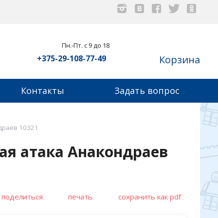
Пн.-Пт. с 9 до 18
+375-29-108-77-49
Корзина
Контакты
Задать вопрос
драев 10321
ная атака Анакондраев
поделиться
печать
сохранить как pdf