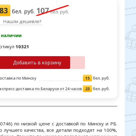
83
107
бел. руб.
бел. руб.
Нашли дешевле?
 наличии
ртикул
10321
Добавить в корзину
оставка по Минску
15
бел. руб.
кспресс-доставка по Беларуси от 24 часов
23
бел. руб.
0746) по низкой цене с доставкой по Минску и РБ.
 лучшего качества, все детали подходят на 100%,