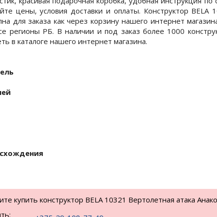
стик, красивая подарочная коробка, удобная инструкция по
айте цены, условия доставки и оплаты. Конструктор BELA 
пна для заказа как через корзину нашего интернет магазина
се регионы РБ. В наличии и под заказ более 1000 констру
ть в каталоге нашего интернет магазина.
ель
ней
исхождения
тите купить конструктор BELA 10321 Вертолетная атака Анако
ть: