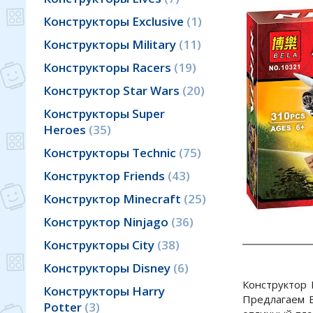
Конструкторы Exclusive
1
Конструкторы Military
11
Конструкторы Racers
19
Конструктор Star Wars
20
Конструкторы Super
Heroes
35
Конструкторы Technic
75
Конструктор Friends
43
Конструктор Minecraft
25
Конструктор Ninjago
36
Конструкторы City
38
Конструкторы Disney
6
Конструктор 
Конструкторы Harry
Предлагаем В
Potter
3