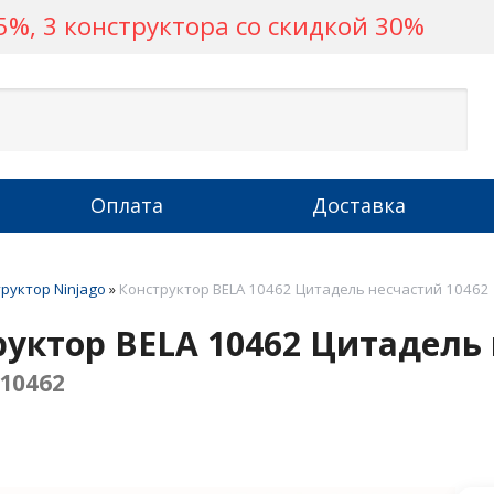
%, 3 конструктора со скидкой 30%
Оплата
Доставка
руктор Ninjago
»
Конструктор BELA 10462 Цитадель несчастий 10462
руктор BELA 10462 Цитадель
10462