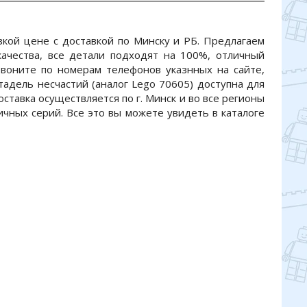
зкой цене с доставкой по Минску и РБ. Предлагаем
ачества, все детали подходят на 100%, отличный
 Звоните по номерам телефонов указнных на сайте,
тадель несчастий (аналог Lego 70605) доступна для
оставка осуществляется по г. Минск и во все регионы
ичных серий. Все это вы можете увидеть в каталоге