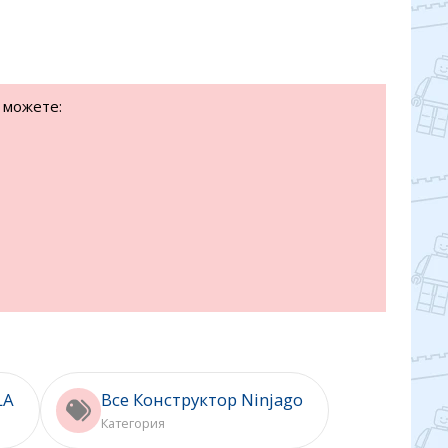
 можете:
LA
Все Конструктор Ninjago
Категория