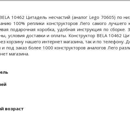
BELA 10462 Цитадель несчастий (аналог Lego 70605) по ни
анию 100% реплики конструкторов Лего самого лучшего к
сивая подарочная коробка, удобная инструкция по сборке.
ны, условия доставки и оплаты. Конструктор BELA 10462 Ци
рез корзину нашего интернет магазина, так и по телефону. Д
и и под заказ более 1000 конструкторов аналогов Лего разл
нет магазина.
ель
ней
й возраст