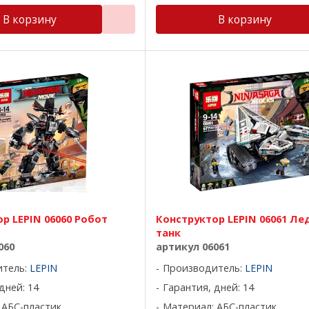
В корзину
В корзину
р LEPIN 06060 Робот
Конструктор LEPIN 06061 Ле
танк
060
артикул 06061
итель:
LEPIN
Производитель:
LEPIN
дней: 14
Гарантия, дней: 14
 АБС-пластик
Материал: АБС-пластик