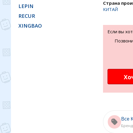
Страна про
LEPIN
КИТАЙ
RECUR
XINGBAO
Если вы хо
Позвони
Хо
Все 
Бренд