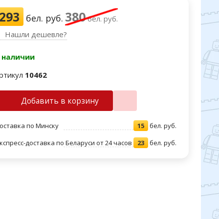
293
380
бел. руб.
бел. руб.
Нашли дешевле?
 наличии
ртикул
10462
Добавить в корзину
оставка по Минску
15
бел. руб.
кспресс-доставка по Беларуси от 24 часов
23
бел. руб.