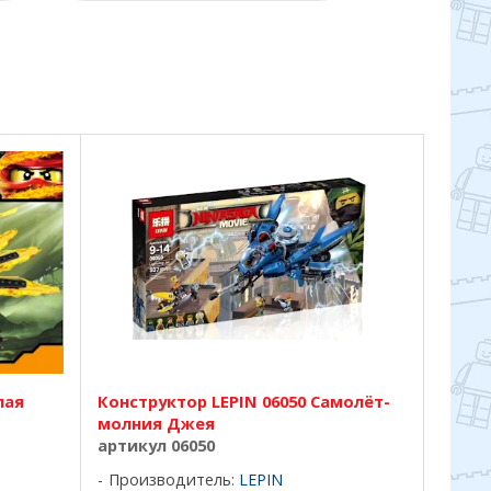
лая
Конструктор LEPIN 06050 Самолёт-
молния Джея
артикул 06050
Производитель:
LEPIN