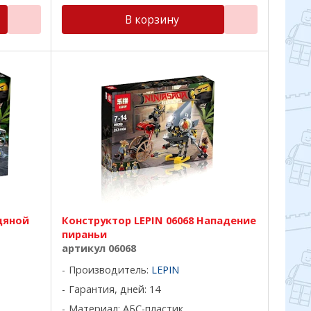
В корзину
дяной
Конструктор LEPIN 06068 Нападение
пираньи
артикул 06068
Производитель:
LEPIN
Гарантия, дней: 14
Материал: АБС-пластик