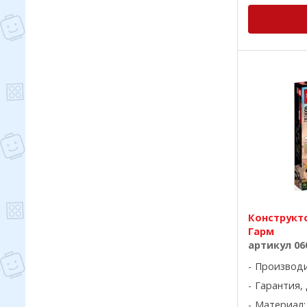
Конструкто
Гарм
артикул 06
Производ
Гарантия, 
Материал: