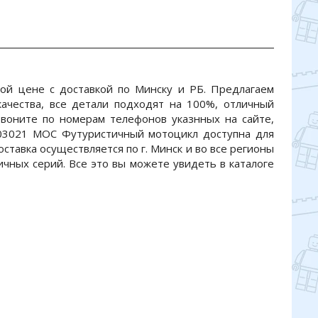
й цене с доставкой по Минску и РБ. Предлагаем
ачества, все детали подходят на 100%, отличный
 Звоните по номерам телефонов указнных на сайте,
-03021 MOC Футуристичный мотоцикл доступна для
оставка осуществляется по г. Минск и во все регионы
ичных серий. Все это вы можете увидеть в каталоге