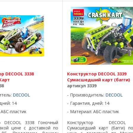
ор DECOOL 3338
Конструктор DECOOL 3339
Карт
Сумасшедший карт (багги)
38
артикул 3339
итель:
DECOOL
Производитель:
DECOOL
дней: 14
Гарантия, дней: 14
 АБС-пластик
Материал: АБС-пластик
ор DECOOL 3338 Гоночный
Конструктор DECOOL
зкой цене с доставкой по
Сумасшедший карт (багги) п