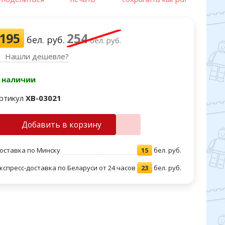
195
254
бел. руб.
бел. руб.
Нашли дешевле?
 наличии
ртикул
XB-03021
Добавить в корзину
оставка по Минску
15
бел. руб.
кспресс-доставка по Беларуси от 24 часов
23
бел. руб.