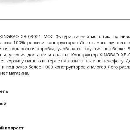
 XINGBAO XB-03021 MOC Футуристичный мотоцикл по низко
анию 100% реплики конструкторов Лего самого лучшего к
сивая подарочная коробка, удобная инструкция по сборке.
ены, условия доставки и оплаты. Конструктор XINGBAO XB
рез корзину нашего интернет магазина, так и по телефону. Д
и и под заказ более 1000 конструкторов аналогов Лего разл
нет магазина.
ель
ней
й возраст