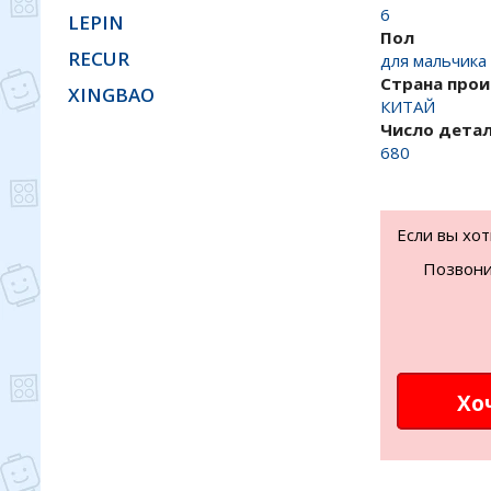
6
LEPIN
Пол
RECUR
для мальчика
Страна про
XINGBAO
КИТАЙ
Число дета
680
Если вы хо
Позвони
Хо