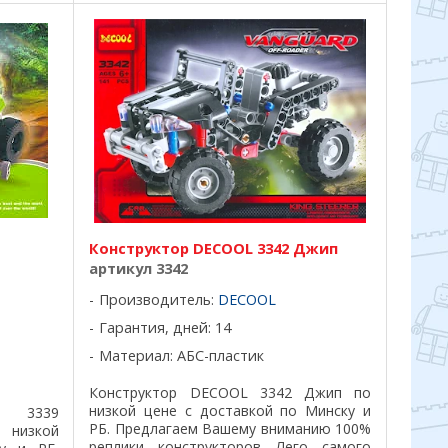
Конструктор DECOOL 3342 Джип
артикул 3342
Производитель:
DECOOL
Гарантия, дней: 14
Материал: АБС-пластик
Конструктор DECOOL 3342 Джип по
низкой цене с доставкой по Минску и
 3339
РБ. Предлагаем Вашему вниманию 100%
о низкой
реплики конструкторов Лего самого