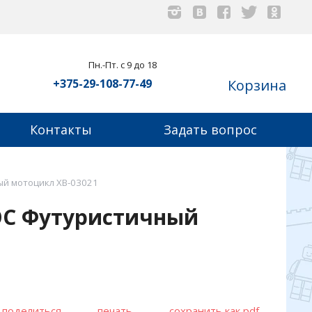
Пн.-Пт. с 9 до 18
+375-29-108-77-49
Корзина
Контакты
Задать вопрос
ый мотоцикл XB-03021
OC Футуристичный
поделиться
печать
сохранить как pdf