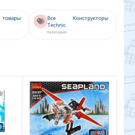
овары
Все Конструкторы
Technic
Категория