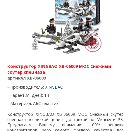
Конструктор XINGBAO XB-06009 MOC Снежный
скутер спецназа
артикул XB-06009
Производитель:
XINGBAO
Гарантия, дней: 14
Материал: АБС-пластик
Конструктор XINGBAO XB-06009 MOC Снежный скутер
спецназа по низкой цене с доставкой по Минску и РБ.
Предлагаем Вашему вниманию 100% реплики
конструкторов Лего самого лучшего качества, все