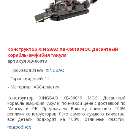
Конструктор XINGBAO XB-06019 MOC Десантный
корабль-амфибия "Акула"
артикул XB-06019
Производитель:
XINGBAO
Гарантия, дней: 14
Материал: АБС-пластик
Конструктор XINGBAO XB-06019 MOC Десантный
корабль-амфибия "Акула" по низкой цене с доставкой по
Минску и РБ. Предлагаем Вашему вниманию 100%
реплики конструкторов Лего самого лучшего качества,
все детали подходят на 100%, отличный пластик,
красивая ...
подробнее