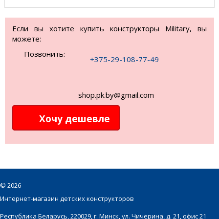
Если вы хотите купить конструкторы Military, вы
можете:
Позвонить:
+375-29-108-77-49
shop.pk.by@gmail.com
Хочу дешевле
©
2026
Интернет-магазин детских конструкторов
Республика Беларусь, 220029, г. Минск, ул. Чичерина, д. 21, офис 21