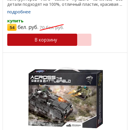
детали подходят на 100%, отличный пластик, красивая ...
подробнее
купить
бел. руб.
54
70
бел. руб.
В корзину