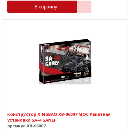
В корзину
Конструктор XINGBAO XB-06007 MOC Ракетная
установка SA-4 GANEF
артикул XB-06007