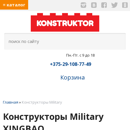
≡ каталог
KONSTRUKTOR
Пн.-Пт. с 9 до 18
+375-29-108-77-49
Корзина
Главная
»
Конструкторы Military
Конструкторы Military
XINGBAO