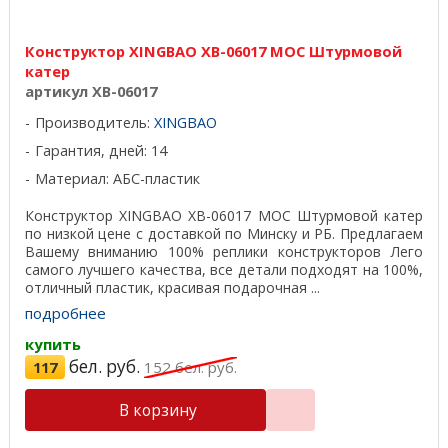
Конструктор XINGBAO XB-06017 MOC Штурмовой
катер
артикул XB-06017
Производитель:
XINGBAO
Гарантия, дней: 14
Материал: АБС-пластик
Конструктор XINGBAO XB-06017 MOC Штурмовой катер
по низкой цене с доставкой по Минску и РБ. Предлагаем
Вашему вниманию 100% реплики конструкторов Лего
самого лучшего качества, все детали подходят на 100%,
отличный пластик, красивая подарочная ...
подробнее
купить
бел. руб.
117
152
бел. руб.
В корзину