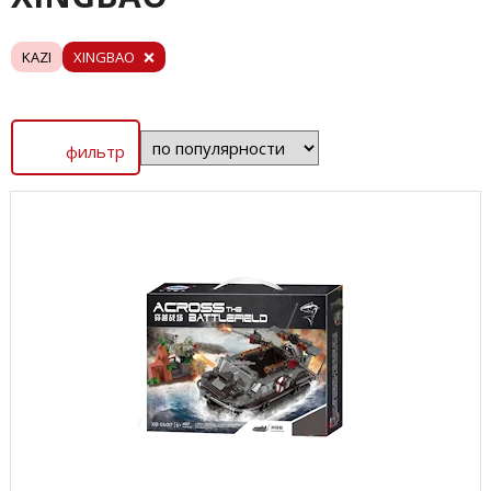
KAZI
XINGBAO
фильтр