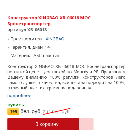
Конструктор XINGBAO XB-06018 MOC
Бронетранспортер
артикул XB-06018
Производитель:
XINGBAO
Гарантия, дней: 14
Материал: АБС-пластик
Конструктор XINGBAO XB-06018 MOC Бронетранспортер
по низкой цене с доставкой по Минску и РБ. Предлагаем
Вашему вниманию 100% реплики конструкторов Лего
самого лучшего качества, все детали подходят на 100%,
отличный пластик, красивая подарочная ...
подробнее
купить
бел. руб.
195
254
бел. руб.
В корзину