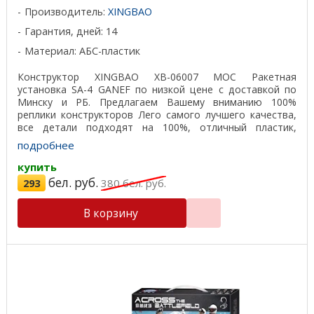
Производитель:
XINGBAO
Гарантия, дней: 14
Материал: АБС-пластик
Конструктор XINGBAO XB-06007 MOC Ракетная
установка SA-4 GANEF по низкой цене с доставкой по
Минску и РБ. Предлагаем Вашему вниманию 100%
реплики конструкторов Лего самого лучшего качества,
все детали подходят на 100%, отличный пластик,
красивая ...
подробнее
купить
бел. руб.
293
380
бел. руб.
В корзину