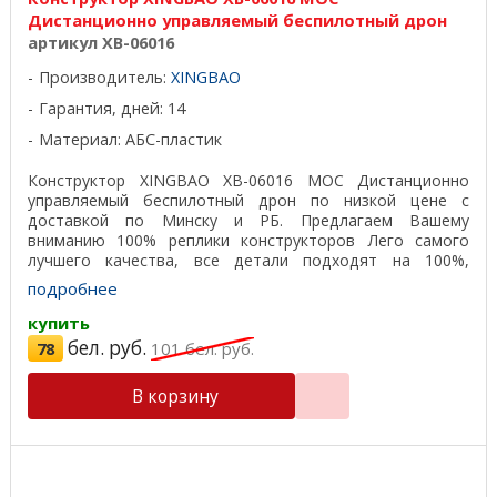
Дистанционно управляемый беспилотный дрон
артикул XB-06016
Производитель:
XINGBAO
Гарантия, дней: 14
Материал: АБС-пластик
Конструктор XINGBAO XB-06016 MOC Дистанционно
управляемый беспилотный дрон по низкой цене с
доставкой по Минску и РБ. Предлагаем Вашему
вниманию 100% реплики конструкторов Лего самого
лучшего качества, все детали подходят на 100%,
отличный пластик, ...
подробнее
купить
бел. руб.
78
101
бел. руб.
В корзину