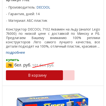
Производитель:
DECOOL
Гарантия, дней: 14
Материал: АБС-пластик
Конструктор DECOOL 7102 Аквамен на льду (аналог Lego
76000) по низкой цене с доставкой по Минску и РБ.
Предлагаем Вашему вниманию 100% реплики
конструкторов Лего самого лучшего качества, все
детали подходят на 100%, отличный пластик, красивая ...
подробнее
купить
бел. руб.
78
101
бел. руб.
В корзину