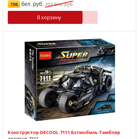
бел. руб.
156
203
бел. руб.
В корзину
Конструктор DECOOL 7111 Бэтмобиль Тамблер
артикул 7111