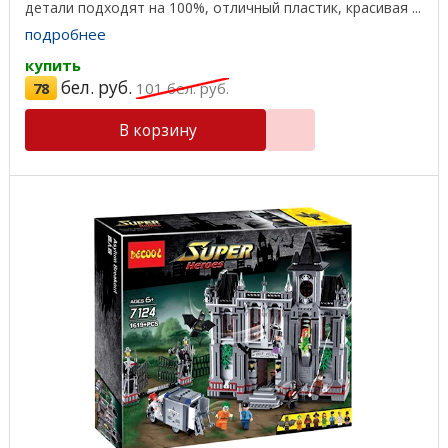
детали подходят на 100%, отличный пластик, красивая ...
подробнее
купить
бел. руб.
78
101
бел. руб.
В корзину