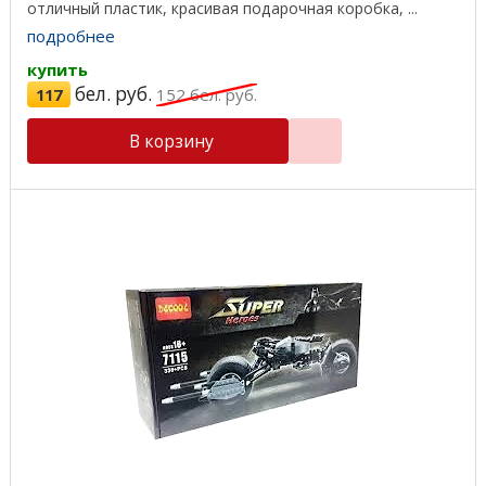
отличный пластик, красивая подарочная коробка, ...
подробнее
купить
бел. руб.
117
152
бел. руб.
В корзину