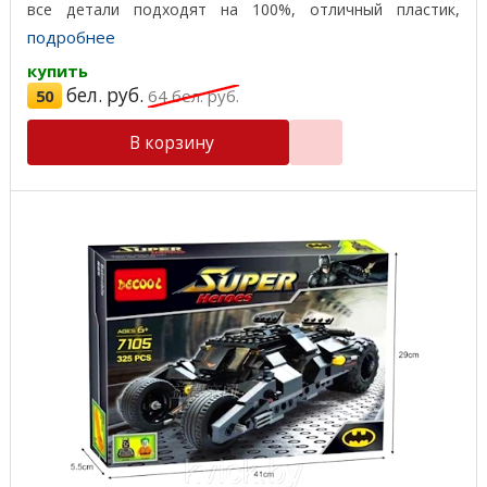
все детали подходят на 100%, отличный пластик,
красивая ...
подробнее
купить
бел. руб.
50
64
бел. руб.
В корзину