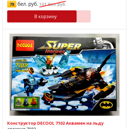
бел. руб.
78
101
бел. руб.
В корзину
Конструктор DECOOL 7102 Аквамен на льду
артикул 7102