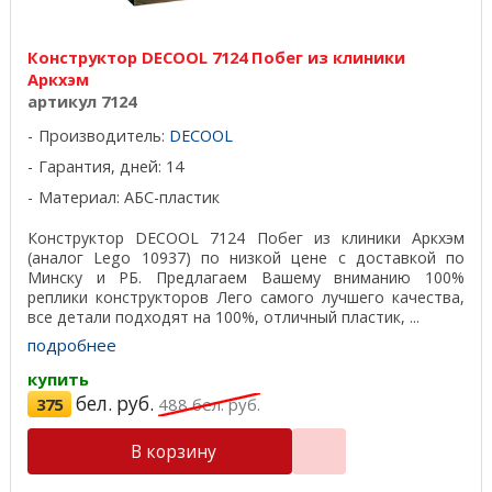
Конструктор DECOOL 7124 Побег из клиники
Аркхэм
артикул 7124
Производитель:
DECOOL
Гарантия, дней: 14
Материал: АБС-пластик
Конструктор DECOOL 7124 Побег из клиники Аркхэм
(аналог Lego 10937) по низкой цене с доставкой по
Минску и РБ. Предлагаем Вашему вниманию 100%
реплики конструкторов Лего самого лучшего качества,
все детали подходят на 100%, отличный пластик, ...
подробнее
купить
бел. руб.
375
488
бел. руб.
В корзину