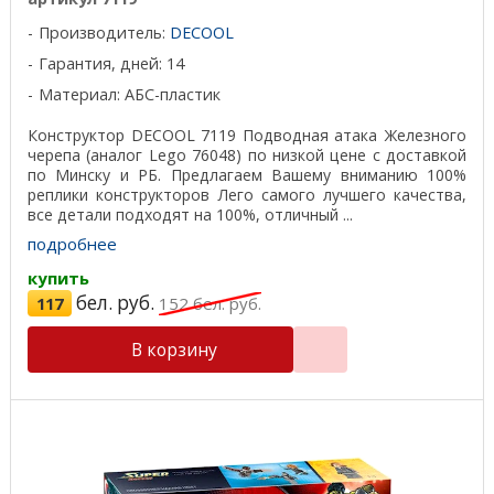
Производитель:
DECOOL
Гарантия, дней: 14
Материал: АБС-пластик
Конструктор DECOOL 7119 Подводная атака Железного
черепа (аналог Lego 76048) по низкой цене с доставкой
по Минску и РБ. Предлагаем Вашему вниманию 100%
реплики конструкторов Лего самого лучшего качества,
все детали подходят на 100%, отличный ...
подробнее
купить
бел. руб.
117
152
бел. руб.
В корзину