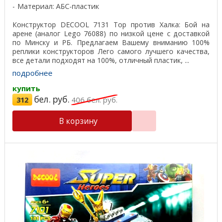
Материал: АБС-пластик
Конструктор DECOOL 7131 Тор против Халка: Бой на
арене (аналог Lego 76088) по низкой цене с доставкой
по Минску и РБ. Предлагаем Вашему вниманию 100%
реплики конструкторов Лего самого лучшего качества,
все детали подходят на 100%, отличный пластик, ...
подробнее
купить
бел. руб.
312
406
бел. руб.
В корзину