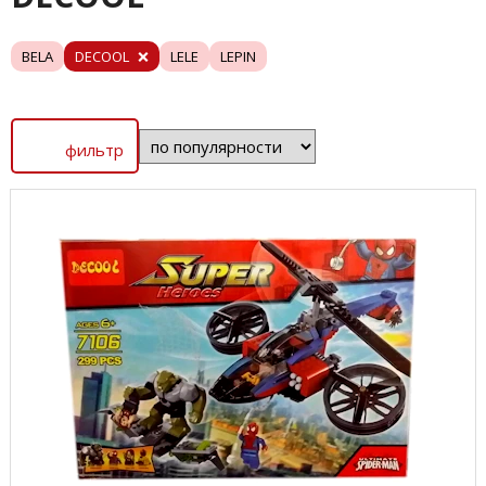
BELA
DECOOL
LELE
LEPIN
фильтр