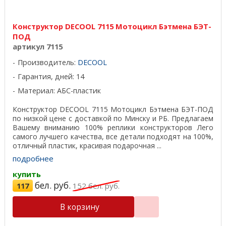
Конструктор DECOOL 7115 Мотоцикл Бэтмена БЭТ-
ПОД
артикул 7115
Производитель:
DECOOL
Гарантия, дней: 14
Материал: АБС-пластик
Конструктор DECOOL 7115 Мотоцикл Бэтмена БЭТ-ПОД
по низкой цене с доставкой по Минску и РБ. Предлагаем
Вашему вниманию 100% реплики конструкторов Лего
самого лучшего качества, все детали подходят на 100%,
отличный пластик, красивая подарочная ...
подробнее
купить
бел. руб.
117
152
бел. руб.
В корзину