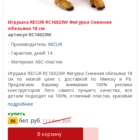
Игрушка RECUR RC16023W Фигурка Снежная
обезьяна 18 см
артикул RC16023W
Производитель:
RECUR
Гарантия, дней: 14
Материал: АБС-пластик
Игрушка RECUR RC16023W Фигурка Снежная обезьяна 18
см по низкой цене с доставкой по Минску и РБ.
Предлагаем Вашему вниманию 100% реплики
конструкторов Лего самого лучшего качества, все
детали подходят на 100%, отличный пластик, красивая
подарочная ...
подробнее
купить
бел. руб.
86
111
бел. руб.
В корзину