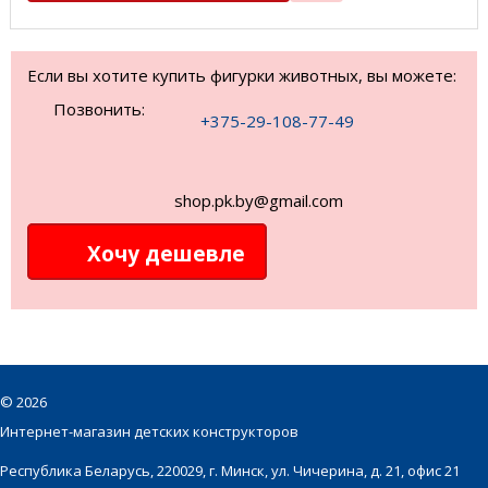
Если вы хотите купить фигурки животных, вы можете:
Позвонить:
+375-29-108-77-49
shop.pk.by@gmail.com
Хочу дешевле
©
2026
Интернет-магазин детских конструкторов
Республика Беларусь, 220029, г. Минск, ул. Чичерина, д. 21, офис 21