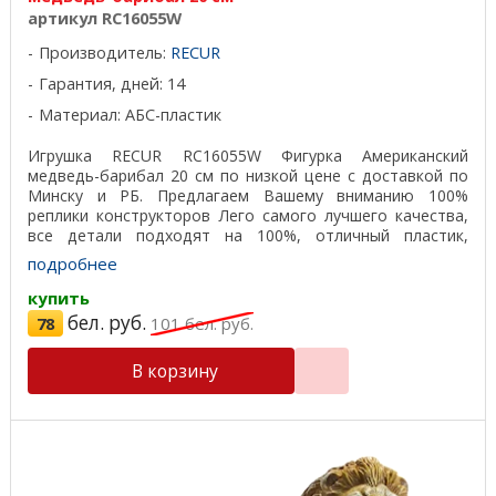
артикул RC16055W
Производитель:
RECUR
Гарантия, дней: 14
Материал: АБС-пластик
Игрушка RECUR RC16055W Фигурка Американский
медведь-барибал 20 см по низкой цене с доставкой по
Минску и РБ. Предлагаем Вашему вниманию 100%
реплики конструкторов Лего самого лучшего качества,
все детали подходят на 100%, отличный пластик,
красивая ...
подробнее
купить
бел. руб.
78
101
бел. руб.
В корзину