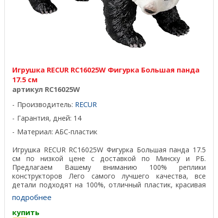
Игрушка RECUR RC16025W Фигурка Большая панда
17.5 см
артикул RC16025W
Производитель:
RECUR
Гарантия, дней: 14
Материал: АБС-пластик
Игрушка RECUR RC16025W Фигурка Большая панда 17.5
см по низкой цене с доставкой по Минску и РБ.
Предлагаем Вашему вниманию 100% реплики
конструкторов Лего самого лучшего качества, все
детали подходят на 100%, отличный пластик, красивая
подарочная ...
подробнее
купить