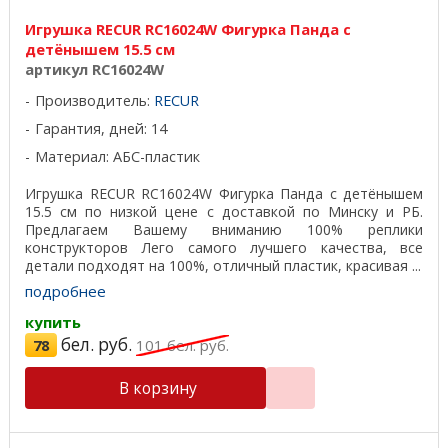
Игрушка RECUR RC16024W Фигурка Панда с
детёнышем 15.5 см
артикул RC16024W
Производитель:
RECUR
Гарантия, дней: 14
Материал: АБС-пластик
Игрушка RECUR RC16024W Фигурка Панда с детёнышем
15.5 см по низкой цене с доставкой по Минску и РБ.
Предлагаем Вашему вниманию 100% реплики
конструкторов Лего самого лучшего качества, все
детали подходят на 100%, отличный пластик, красивая ...
подробнее
купить
бел. руб.
78
101
бел. руб.
В корзину