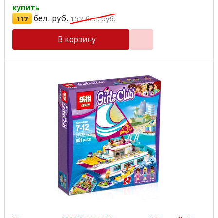
купить
бел. руб.
117
152
бел. руб.
В корзину