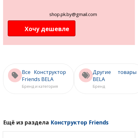
shop.pk.by@gmail.com
Хочу дешевле
Все Конструктор
Другие товары
Friends BELA
BELA
Бренд и категория
Бренд
Ещё из раздела
Конструктор Friends