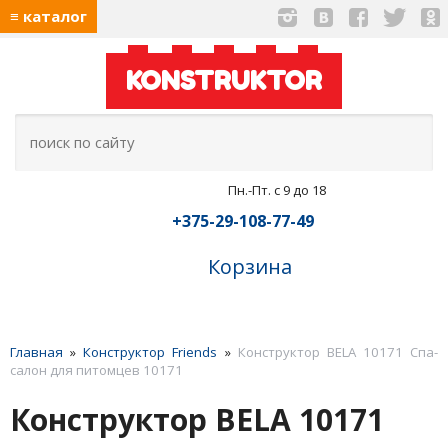
≡ каталог
KONSTRUKTOR
Пн.-Пт. с 9 до 18
+375-29-108-77-49
Корзина
Главная
»
Конструктор Friends
»
Конструктор BELA 10171 Спа-
салон для питомцев 10171
Конструктор BELA 10171