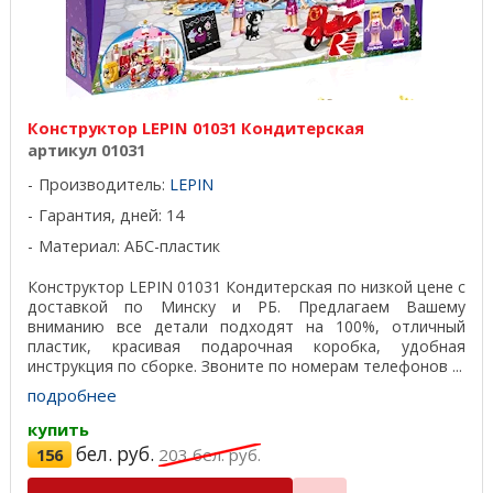
Конструктор LEPIN 01031 Кондитерская
артикул 01031
Производитель:
LEPIN
Гарантия, дней: 14
Материал: АБС-пластик
Конструктор LEPIN 01031 Кондитерская по низкой цене с
доставкой по Минску и РБ. Предлагаем Вашему
вниманию все детали подходят на 100%, отличный
пластик, красивая подарочная коробка, удобная
инструкция по сборке. Звоните по номерам телефонов ...
подробнее
купить
бел. руб.
156
203
бел. руб.