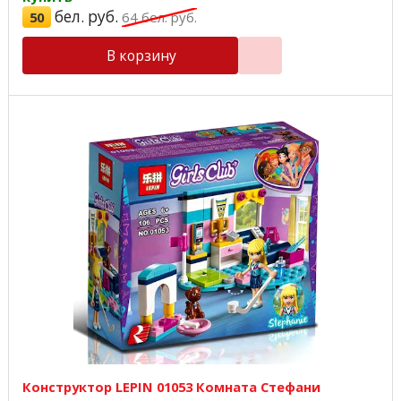
бел. руб.
50
64
бел. руб.
В корзину
Конструктор LEPIN 01053 Комната Стефани