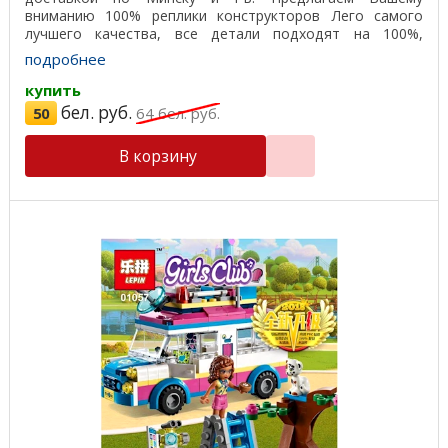
вниманию 100% реплики конструкторов Лего самого
лучшего качества, все детали подходят на 100%,
отличный пластик, ...
подробнее
купить
бел. руб.
50
64
бел. руб.
В корзину