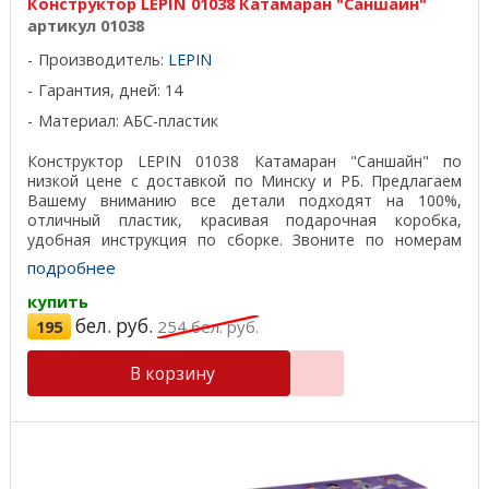
Конструктор LEPIN 01038 Катамаран "Саншайн"
артикул 01038
Производитель:
LEPIN
Гарантия, дней: 14
Материал: АБС-пластик
Конструктор LEPIN 01038 Катамаран "Саншайн" по
низкой цене с доставкой по Минску и РБ. Предлагаем
Вашему вниманию все детали подходят на 100%,
отличный пластик, красивая подарочная коробка,
удобная инструкция по сборке. Звоните по номерам
телефонов ...
подробнее
купить
бел. руб.
195
254
бел. руб.
В корзину