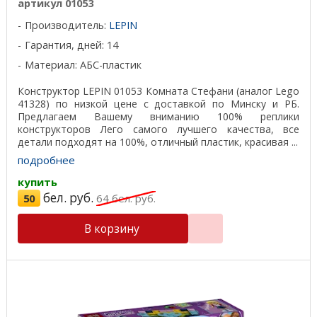
артикул 01053
Производитель:
LEPIN
Гарантия, дней: 14
Материал: АБС-пластик
Конструктор LEPIN 01053 Комната Стефани (аналог Lego
41328) по низкой цене с доставкой по Минску и РБ.
Предлагаем Вашему вниманию 100% реплики
конструкторов Лего самого лучшего качества, все
детали подходят на 100%, отличный пластик, красивая ...
подробнее
купить
бел. руб.
50
64
бел. руб.
В корзину