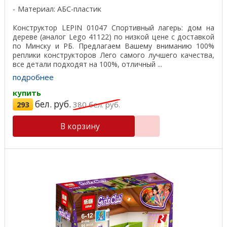
Материал: АБС-пластик
Конструктор LEPIN 01047 Спортивный лагерь: дом на
дереве (аналог Lego 41122) по низкой цене с доставкой
по Минску и РБ. Предлагаем Вашему вниманию 100%
реплики конструкторов Лего самого лучшего качества,
все детали подходят на 100%, отличный ...
подробнее
купить
бел. руб.
293
380
бел. руб.
В корзину