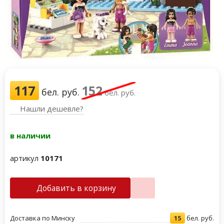
117
152
бел. руб.
бел. руб.
Нашли дешевле?
в наличии
артикул
10171
Добавить в корзину
Доставка по Минску
15
бел. руб.