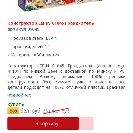
Конструктор LEPIN 01045 Гранд-отель
артикул 01045
Производитель:
LEPIN
Гарантия, дней: 14
Материал: АБС-пластик
Конструктор LEPIN 01045 Гранд-отель (аналог Lego
41101) по низкой цене с доставкой по Минску и РБ.
Предлагаем Вашему вниманию 100% реплики
конструкторов Лего самого лучшего качества, все
детали подходят на 100%, отличный пластик, красивая
подарочная ...
подробнее
купить
бел. руб.
509
661
бел. руб.
В корзину