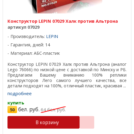
Конструктор LEPIN 07029 Халк против Альтрона
артикул 07029
Производитель:
LEPIN
Гарантия, дней: 14
Материал: АБС-пластик
Конструктор LEPIN 07029 Халк против Альтрона (аналог
Lego 76066) по низкой цене с доставкой по Минску и РБ.
Предлагаем Вашему вниманию 100% реплики
конструкторов Лего самого лучшего качества, все
детали подходят на 100%, отличный пластик, красивая ...
подробнее
купить
бел. руб.
50
64
бел. руб.
В корзину