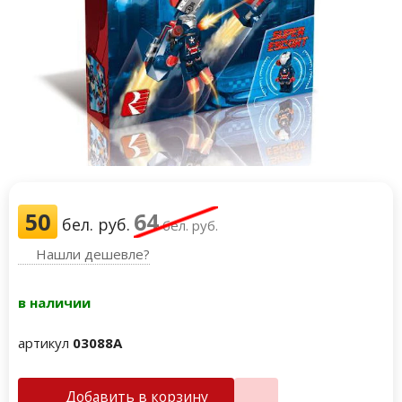
50
64
бел. руб.
бел. руб.
Нашли дешевле?
в наличии
артикул
03088A
Добавить в корзину