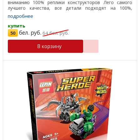
вниманию 100% реплики конструкторов Лего самого
лучшего качества, все детали подходят на 100%,
отличный ...
подробнее
купить
бел. руб.
50
64
бел. руб.
В корзину