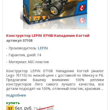
Конструктор LEPIN 07108 Нападение Когтей
артикул 07108
Производитель:
LEPIN
Гарантия, дней: 14
Материал: АБС-пластик
Конструктор LEPIN 07108 Нападение Когтей (аналог
Lego 76110) по низкой цене с доставкой по Минску и РБ.
Предлагаем Вашему вниманию 100% реплики
конструкторов Лего самого лучшего качества, все
детали подходят на 100%, отличный пластик, красивая ...
подробнее
купить
бел. руб.
57
74
бел. руб.