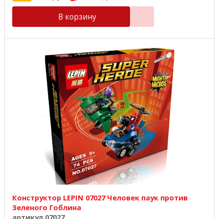
В корзину
Конструктор LEPIN 07027 Человек паук против
Зеленого Гоблина
артикул 07027