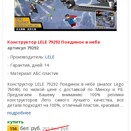
Конструктор LELE 79292 Поединок в небе
артикул 79292
Производитель:
LELE
Гарантия, дней: 14
Материал: АБС-пластик
Конструктор LELE 79292 Поединок в небе (аналог Lego
76046) по низкой цене с доставкой по Минску и РБ.
Предлагаем Вашему вниманию 100% реплики
конструкторов Лего самого лучшего качества, все
детали подходят на 100%, отличный пластик, красивая ...
подробнее
купить
бел. руб.
156
203
бел. руб.