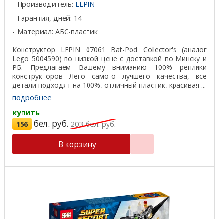
Производитель:
LEPIN
Гарантия, дней: 14
Материал: АБС-пластик
Конструктор LEPIN 07061 Bat-Pod Collector's (аналог
Lego 5004590) по низкой цене с доставкой по Минску и
РБ. Предлагаем Вашему вниманию 100% реплики
конструкторов Лего самого лучшего качества, все
детали подходят на 100%, отличный пластик, красивая ...
подробнее
купить
бел. руб.
156
203
бел. руб.
В корзину