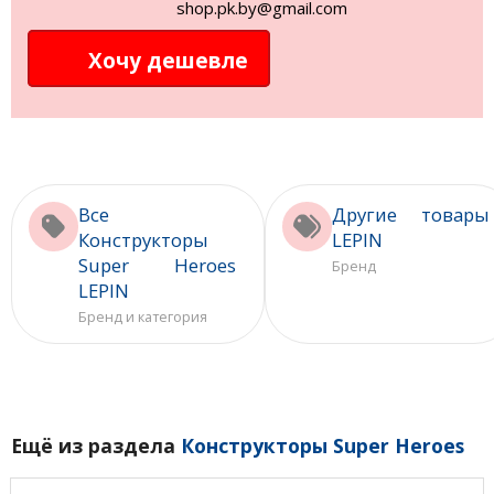
shop.pk.by@gmail.com
Хочу дешевле
Все
Другие товары
Конструкторы
LEPIN
Super Heroes
Бренд
LEPIN
Бренд и категория
Ещё из раздела
Конструкторы Super Heroes