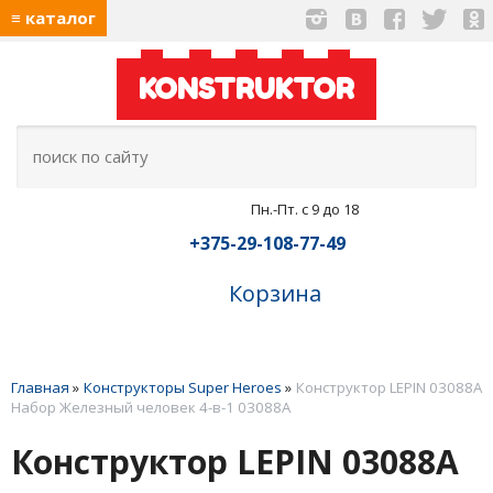
≡ каталог
KONSTRUKTOR
Пн.-Пт. с 9 до 18
+375-29-108-77-49
Корзина
Главная
»
Конструкторы Super Heroes
»
Конструктор LEPIN 03088A
Набор Железный человек 4-в-1 03088A
Конструктор LEPIN 03088A