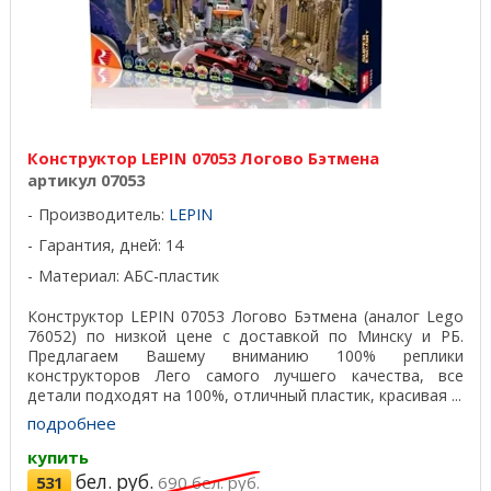
Конструктор LEPIN 07053 Логово Бэтмена
артикул 07053
Производитель:
LEPIN
Гарантия, дней: 14
Материал: АБС-пластик
Конструктор LEPIN 07053 Логово Бэтмена (аналог Lego
76052) по низкой цене с доставкой по Минску и РБ.
Предлагаем Вашему вниманию 100% реплики
конструкторов Лего самого лучшего качества, все
детали подходят на 100%, отличный пластик, красивая ...
подробнее
купить
бел. руб.
531
690
бел. руб.