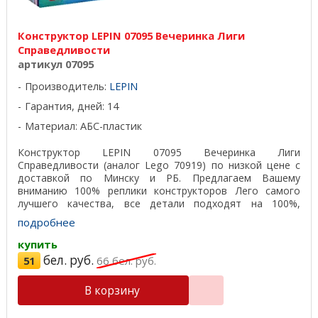
Конструктор LEPIN 07095 Вечеринка Лиги
Справедливости
артикул 07095
Производитель:
LEPIN
Гарантия, дней: 14
Материал: АБС-пластик
Конструктор LEPIN 07095 Вечеринка Лиги
Справедливости (аналог Lego 70919) по низкой цене с
доставкой по Минску и РБ. Предлагаем Вашему
вниманию 100% реплики конструкторов Лего самого
лучшего качества, все детали подходят на 100%,
отличный пластик, ...
подробнее
купить
бел. руб.
51
66
бел. руб.
В корзину