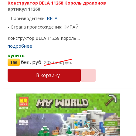
Конструктор BELA 11268 Король драконов
артикул 11268
Производитель:
BELA
Страна происхождения: КИТАЙ
Конструктор BELA 11268 Король ...
подробнее
купить
бел. руб.
156
203
бел. руб.
В корзину