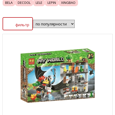
BELA
DECOOL
LELE
LEPIN
XINGBAO
фильтр