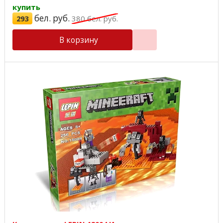
купить
бел. руб.
293
380
бел. руб.
В корзину