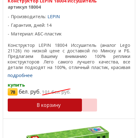
Конструктор LEPIN 18004 Иссушитель
артикул 18004
Производитель:
LEPIN
Гарантия, дней: 14
Материал: АБС-пластик
Конструктор LEPIN 18004 Иссушитель (аналог Lego
21126) по низкой цене с доставкой по Минску и РБ.
Предлагаем Вашему вниманию 100% реплики
конструкторов Лего самого лучшего качества, все
детали подходят на 100%, отличный пластик, красивая
подарочная ...
подробнее
купить
бел. руб.
78
101
бел. руб.
В корзину