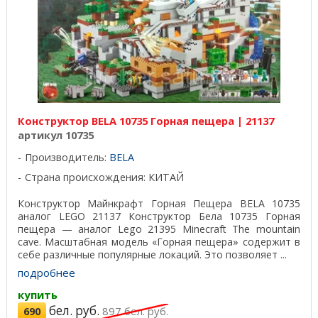
Конструктор BELA 10735 Горная пещера | 21137
артикул 10735
Производитель:
BELA
Страна происхождения: КИТАЙ
Конструктор Майнкрафт Горная Пещера BELA 10735
аналог LEGO 21137 Конструктор Бела 10735 Горная
пещера — аналог Lego 21395 Minecraft The mountain
cave. Масштабная модель «Горная пещера» содержит в
себе различные популярные локаций. Это позволяет ...
подробнее
купить
бел. руб.
690
897
бел. руб.