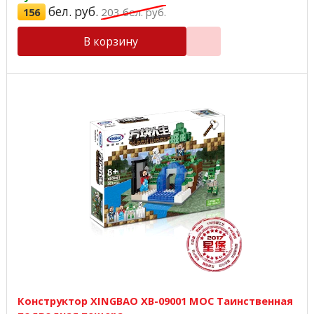
бел. руб.
156
203
бел. руб.
В корзину
Конструктор XINGBAO XB-09001 MOC Таинственная