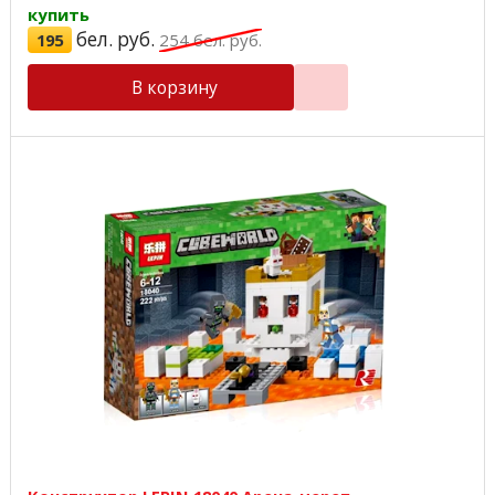
купить
бел. руб.
195
254
бел. руб.
В корзину