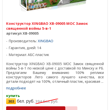
Конструктор XINGBAO XB-09005 MOC Замок
священной войны 5-в-1
артикул XB-09005
Производитель:
XINGBAO
Гарантия, дней: 14
Материал: АБС-пластик
Конструктор XINGBAO XB-09005 MOC Замок священной
войны 5-в-1 по низкой цене с доставкой по Минску и РБ.
Предлагаем Вашему вниманию 100% реплики
конструкторов Лего самого лучшего качества, все
детали подходят на 100%, отличный пластик, красивая ...
подробнее
купить
бел. руб.
303
394
бел. руб.