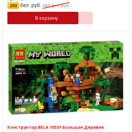
бел. руб.
293
380
бел. руб.
В корзину
Конструктор BELA 10531 Большая Деревня