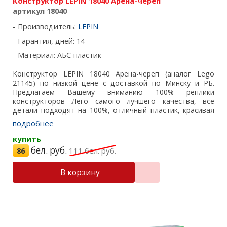
Конструктор LEPIN 18040 Арена-череп
артикул 18040
Производитель:
LEPIN
Гарантия, дней: 14
Материал: АБС-пластик
Конструктор LEPIN 18040 Арена-череп (аналог Lego
21145) по низкой цене с доставкой по Минску и РБ.
Предлагаем Вашему вниманию 100% реплики
конструкторов Лего самого лучшего качества, все
детали подходят на 100%, отличный пластик, красивая
подарочная ...
подробнее
купить
бел. руб.
86
111
бел. руб.
В корзину