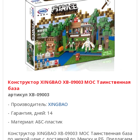
Конструктор XINGBAO XB-09003 MOC Таинственная
база
артикул XB-09003
Производитель:
XINGBAO
Гарантия, дней: 14
Материал: АБС-пластик
Конструктор XINGBAO XB-09003 MOC Таинственная база
по низкой цене с доставкой по Минску и РБ. Предлагаем