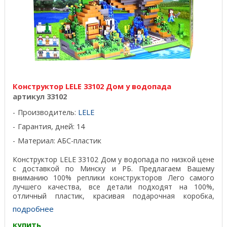
Конструктор LELE 33102 Дом у водопада
артикул 33102
Производитель:
LELE
Гарантия, дней: 14
Материал: АБС-пластик
Конструктор LELE 33102 Дом у водопада по низкой цене
с доставкой по Минску и РБ. Предлагаем Вашему
вниманию 100% реплики конструкторов Лего самого
лучшего качества, все детали подходят на 100%,
отличный пластик, красивая подарочная коробка,
удобная ...
подробнее
купить