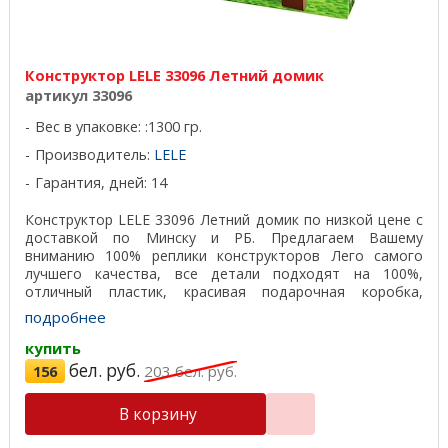
Конструктор LELE 33096 Летний домик
артикул 33096
Вес в упаковке: :1300 гр.
Производитель:
LELE
Гарантия, дней: 14
Конструктор LELE 33096 Летний домик по низкой цене с
доставкой по Минску и РБ. Предлагаем Вашему
вниманию 100% реплики конструкторов Лего самого
лучшего качества, все детали подходят на 100%,
отличный пластик, красивая подарочная коробка,
удобная ...
подробнее
купить
бел. руб.
156
203
бел. руб.
В корзину