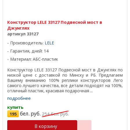
Конструктор LELE 33127 Подвесной мост в
Джунглях
артикул 33127
Производитель:
LELE
Гарантия, дней: 14
Материал: АБС-пластик
Конструктор LELE 33127 Подвесной мост в Джунглях по
низкой цене с доставкой по Минску и РБ. Предлагаем
Вашему вниманию 100% реплики конструкторов Лего
самого лучшего качества, все детали подходят на 100%,
отличный пластик, красивая подарочная ...
подробнее
купить
бел. руб.
195
254
бел. руб.
В корзину