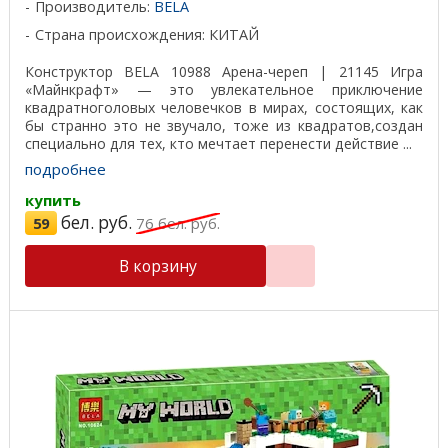
Производитель:
BELA
Страна происхождения: КИТАЙ
Конструктор BELA 10988 Арена-череп | 21145 Игра
«Майнкрафт» — это увлекательное приключение
квадратноголовых человечков в мирах, состоящих, как
бы странно это не звучало, тоже из квадратов,создан
специально для тех, кто мечтает перенести действие ...
подробнее
купить
бел. руб.
59
76
бел. руб.
В корзину